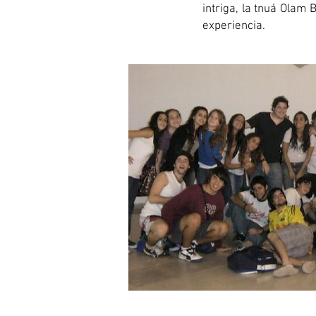
intriga, la tnuá Olam 
experiencia.​