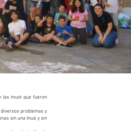
e las tnuot que fueron
r diversos problemas y
nas sin una tnuá y sin