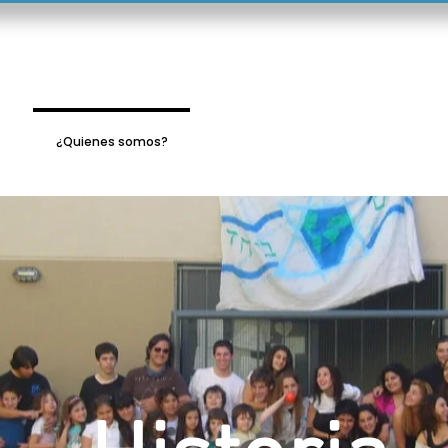
o
¿Quienes somos?
Familia Hanoar Hatzioni
Deo