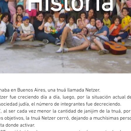
Historia
onaba en Buenos Aires, una tnuá llamada Netzer.
er fue creciendo día a día, luego, por la situación actual d
sociedad judía, el número de integrantes fue decreciendo.
, al ser cada vez menor la cantidad de janijim de la tnuá, po
s objetivos, la tnuá Netzer cerró, dejando a muchísimas perso
ta donde activar.