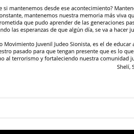
ue si mantenemos desde ese acontecimiento? Mante
 constante, mantenemos nuestra memoria más viva qu
ometida que pudo aprender de las generaciones pas
o las esperanzas de que algún día, se va a hacer jus
Movimiento Juvenil Judeo Sionista, es el de educar 
estro pasado para que tengan presente que es lo que
 no al terrorismo y fortaleciendo nuestra comunidad j
Shelí, 