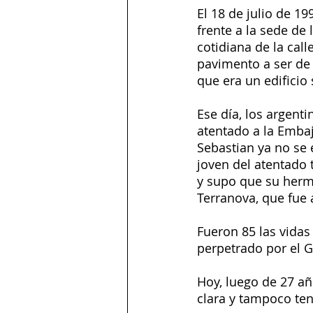
El 18 de julio de 1
frente a la sede de 
cotidiana de la call
pavimento a ser de v
que era un edificio
Ese día, los argent
atentado a la Embaj
Sebastian ya no se 
joven del atentado 
y supo que su herma
Terranova, que fue 
Fueron 85 las vidas
perpetrado por el G
Hoy, luego de 27 añ
clara y tampoco t