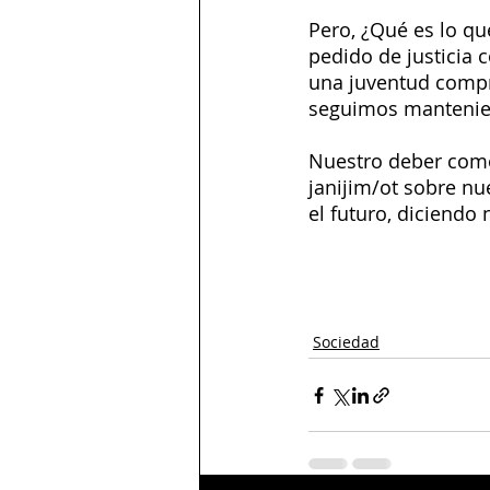
Pero, ¿Qué es lo q
pedido de justicia
una juventud compr
seguimos manteniend
Nuestro deber como 
janijim/ot sobre nu
el futuro, diciendo
Sociedad