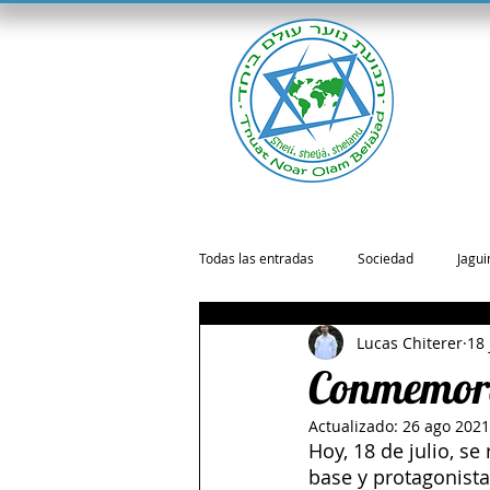
Inici
Todas las entradas
Sociedad
Jagu
Lucas Chiterer
18 
Conmemora
Actualizado:
26 ago 2021
Hoy, 18 de julio, s
base y protagonista